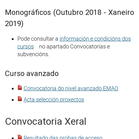
Monográficos (Outubro 2018 - Xaneiro
2019)
Pode consultar a
información e condicións dos
cursos
no apartado Convocatorias e
subvencións.
Curso avanzado
Convocatoria do nivel avanzado EMAO
Acta selección proxectos
Convocatoria Xeral
Resultado das probas de acceso