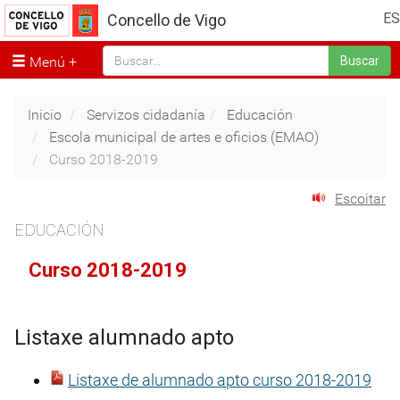
ES
Concello de Vigo
Menú
Buscar
Inicio
Servizos cidadanía
Educación
Escola municipal de artes e oficios (EMAO)
Curso 2018-2019
Escoitar
EDUCACIÓN
Curso 2018-2019
Listaxe alumnado apto
Listaxe de alumnado apto curso 2018-2019