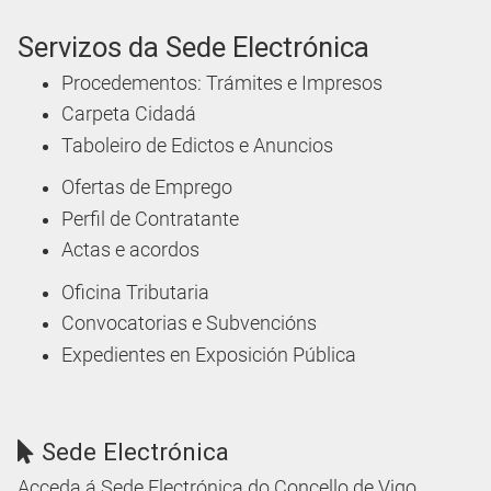
Servizos da Sede Electrónica
Procedementos: Trámites e Impresos
Carpeta Cidadá
Taboleiro de Edictos e Anuncios
Ofertas de Emprego
Perfil de Contratante
Actas e acordos
Oficina Tributaria
Convocatorias e Subvencións
Expedientes en Exposición Pública
Sede Electrónica
Acceda á Sede Electrónica do Concello de Vigo