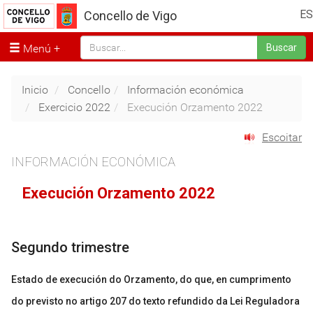
ES
Concello de Vigo
Menú
Buscar
Inicio
Concello
Información económica
Exercicio 2022
Execución Orzamento 2022
Escoitar
INFORMACIÓN ECONÓMICA
Execución Orzamento 2022
Segundo trimestre
Estado de execución do Orzamento, do que, en cumprimento
do previsto no artigo 207 do texto refundido da Lei Reguladora