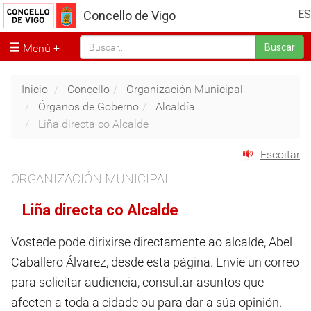
ES
Concello de Vigo
Menú
Buscar
Inicio
Concello
Organización Municipal
Órganos de Goberno
Alcaldía
Liña directa co Alcalde
Escoitar
ORGANIZACIÓN MUNICIPAL
Liña directa co Alcalde
Vostede pode dirixirse directamente ao alcalde, Abel
Caballero Álvarez, desde esta página. Envíe un correo
para solicitar audiencia, consultar asuntos que
afecten a toda a cidade ou para dar a súa opinión.