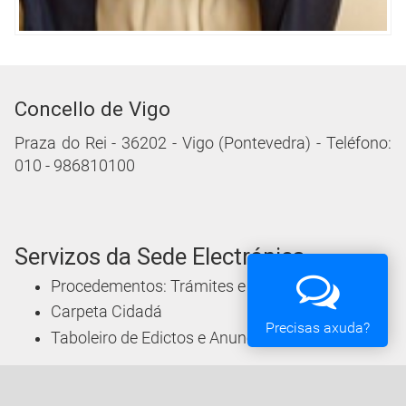
Concello de Vigo
Praza do Rei - 36202 - Vigo (Pontevedra) - Teléfono:
010 - 986810100
Servizos da Sede Electrónica
Procedementos: Trámites e Impresos
Carpeta Cidadá
Precisas axuda?
Taboleiro de Edictos e Anuncios
Ofertas de Emprego
Perfil de Contratante