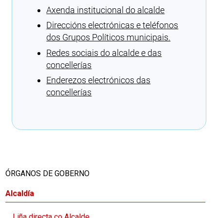
Axenda institucional do alcalde
Direccións electrónicas e teléfonos
dos Grupos Políticos municipais.
Redes sociais do alcalde e das
concellerías
Enderezos electrónicos das
concellerías
Cargando recomendacións
ÓRGANOS DE GOBERNO
Alcaldía
Liña directa co Alcalde