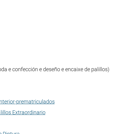
a e confección e deseño e encaixe de palillos)
nterior-prematriculados
llos Extraordinario
e Pintura