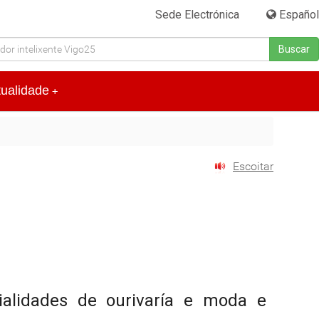
Sede Electrónica
|
Español
Buscar
tualidade
+
Escoitar
ialidades de ourivaría e moda e