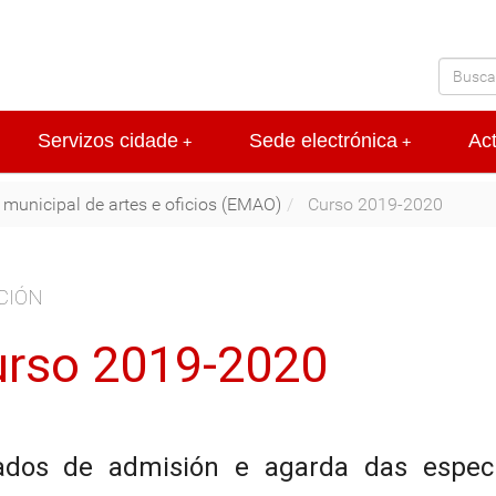
Servizos cidade
Sede electrónica
Ac
+
+
 municipal de artes e oficios (EMAO)
Curso 2019-2020
CIÓN
rso 2019-2020
tados de admisión e agarda das espec