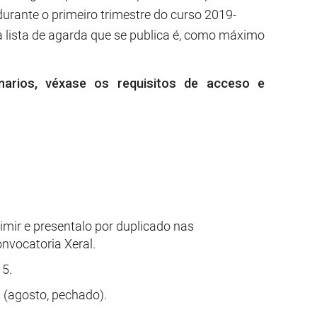
urante o primeiro trimestre do curso 2019-
a lista de agarda que se publica é, como máximo
inarios, véxase os requisitos de acceso e
rimir e presentalo por duplicado nas
nvocatoria Xeral.
 5.
s (agosto, pechado).