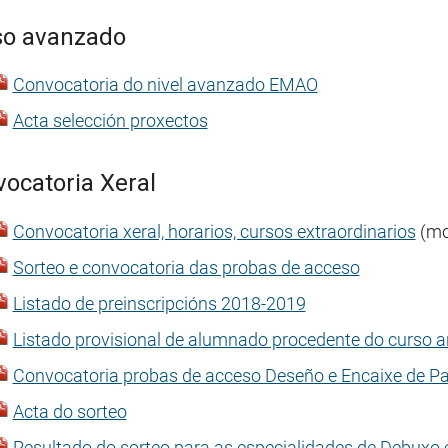
so avanzado
Convocatoria do nivel avanzado EMAO
Acta selección proxectos
ocatoria Xeral
Convocatoria xeral, horarios, cursos extraordinarios
(mod
Sorteo e convocatoria das probas de acceso
Listado de preinscripcións 2018-2019
Listado provisional de alumnado procedente do curso a
Convocatoria probas de acceso Deseño e Encaixe de Pali
Acta do sorteo
Resultado do sorteo para as especialidades de Debuxo 