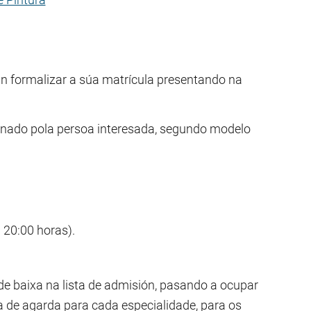
án formalizar a súa matrícula presentando na
inado pola persoa interesada, segundo modelo
 20:00 horas).
de baixa na lista de admisión, pasando a ocupar
ta de agarda para cada especialidade, para os