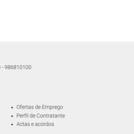
10 - 986810100
Ofertas de Emprego
Perfil de Contratante
Actas e acordos