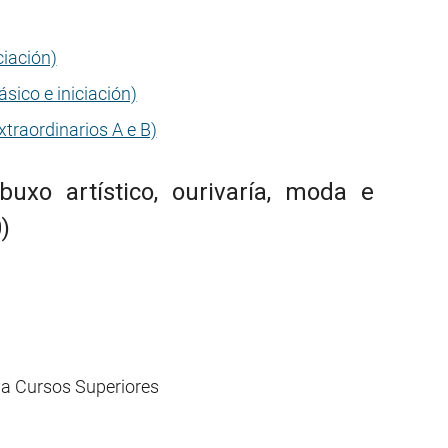
ciación)
sico e iniciación)
traordinarios A e B)
buxo artístico, ourivaría, moda e
)
 a Cursos Superiores