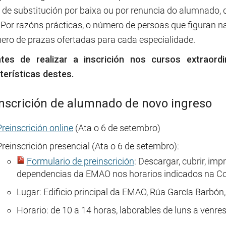
 de substitución por baixa ou por renuncia do alumnado, d
 Por razóns prácticas, o número de persoas que figuran n
ero de prazas ofertadas para cada especialidade.
tes de realizar a inscrición nos cursos extraord
terísticas destes.
nscrición de alumnado de novo ingreso
Preinscrición online
(Ata o 6 de setembro)
Preinscrición presencial (Ata o 6 de setembro):
Formulario de preinscrición
: Descargar, cubrir, imp
dependencias da EMAO nos horarios indicados na Co
Lugar: Edificio principal da EMAO, Rúa García Barbón,
Horario: de 10 a 14 horas, laborables de luns a venre