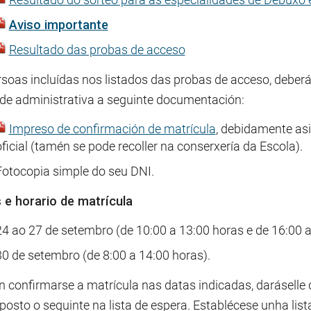
Aviso importante
Resultado das probas de acceso
rsoas incluídas nos listados das probas de acceso, deber
de administrativa a seguinte documentación:
Impreso de confirmación de matrícula
, debidamente as
oficial (tamén se pode recoller na conserxería da Escola).
Fotocopia simple do seu DNI.
 e horario de matrícula
24 ao 27 de setembro (de 10:00 a 13:00 horas e de 16:00 a
30 de setembro (de 8:00 a 14:00 horas).
n confirmarse a matrícula nas datas indicadas, daráselle 
posto o seguinte na lista de espera. Establécese unha lis