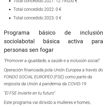
Total concedido 2021: 12.795,00 €
Total concedido 2022: 0 €
Total concedido 2023: 0 €
Programa básico de inclusión
sociolabotal básica activa para
personas sen fogar
"Promover a igualdade, a saúde e a inclusión social"
Operación financiada pola Unión Europea a través do
FONDO SOCIAL EUROPEO (FSE) como parte da
resposta da Unión á pandemia da COVID-19
"El FSE Invierte en tu futuro"
Este programa vai dirixido a mulleres e homes,