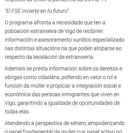
"El FSE Invierte en tu futuro"
O programa afronta a necesidade que ten a
poboación estranxeira de Vigo de recibiren
información e asesoramento xurídico especializado
nas distintas situacións na que poden atoparse ao
respecto da lexislación de estranxeiría.
Ademais se presta información sobre os dereitos e
obrigas como cidadáns, poñendo en valor o rol e
función da muller e propiciar a integración social e
económica das persoas inmigrantes que viven en
Vigo, garantindo a igualdade de oportunidades de
todas elas.
Atendendo á perspectiva de xénero, empoderizando
o papel fundamental da muller cun papel activo no