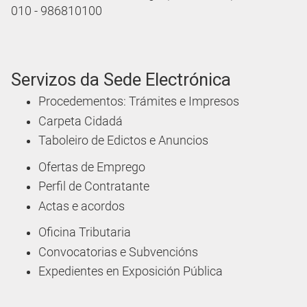
Carpeta Cidadá
Taboleiro de Edictos e Anuncios
Ofertas de Emprego
Perfil de Contratante
Actas e acordos
Oficina Tributaria
Convocatorias e Subvencións
Expedientes en Exposición Pública
Sede Electrónica
Acceda á Sede Electrónica do Concello de Vigo
Como vai a miña xestión?
Consulte o estado das súas solicitudes