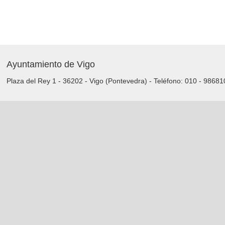
Ayuntamiento de Vigo
Plaza del Rey 1 - 36202 - Vigo (Pontevedra) - Teléfono: 010 - 9868
Servicios de la Sede Electrónica
Procedementos: Trámites e Impresos
Carpeta Ciudadana
Tablón de Edictos y Anuncios
Sede Electrónica
Acceda a la Sede Electrónica del Ayuntamiento de Vigo