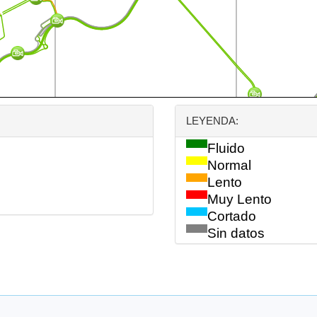
LEYENDA:
Fluido
Normal
Lento
Muy Lento
Cortado
Sin datos