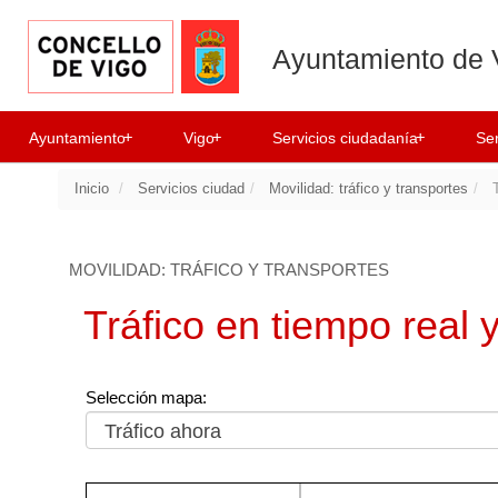
Ayuntamiento de 
+
+
+
Ayuntamiento
Vigo
Servicios ciudadanía
Ser
Inicio
Servicios ciudad
Movilidad: tráfico y transportes
T
MOVILIDAD: TRÁFICO Y TRANSPORTES
Tráfico en tiempo real
Selección mapa: