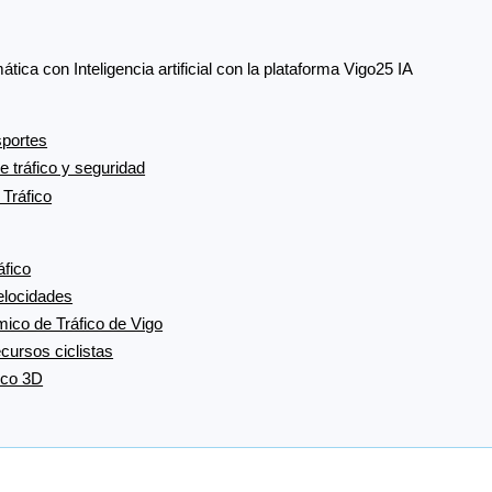
ca con Inteligencia artificial con la plataforma Vigo25 IA
sportes
de tráfico y seguridad
 Tráfico
áfico
velocidades
mico de Tráfico de Vigo
ecursos ciclistas
ico 3D