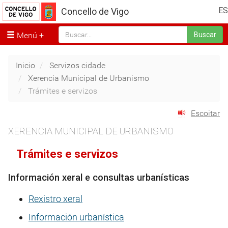
ES
Concello de Vigo
Menú
Buscar
Inicio
Servizos cidade
Xerencia Municipal de Urbanismo
Trámites e servizos
Escoitar
XERENCIA MUNICIPAL DE URBANISMO
Trámites e servizos
Información xeral e consultas urbanísticas
Rexistro xeral
Información urbanística