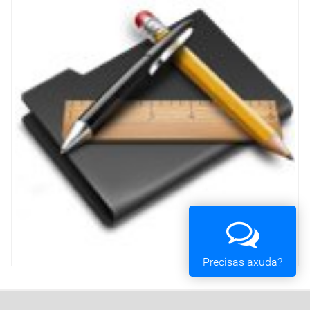
Precisas axuda?