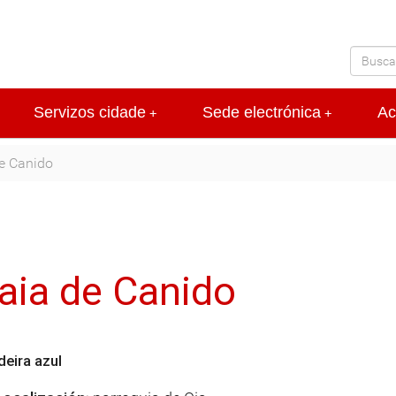
Servizos cidade
Sede electrónica
Ac
+
+
e Canido
S
aia de Canido