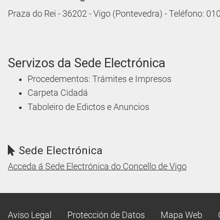
Praza do Rei - 36202 - Vigo (Pontevedra) - Teléfono: 0
Servizos da Sede Electrónica
Procedementos: Trámites e Impresos
Carpeta Cidadá
Taboleiro de Edictos e Anuncios
Sede Electrónica
Acceda á Sede Electrónica do Concello de Vigo
Aviso Legal
Protección de Datos
Mapa Web