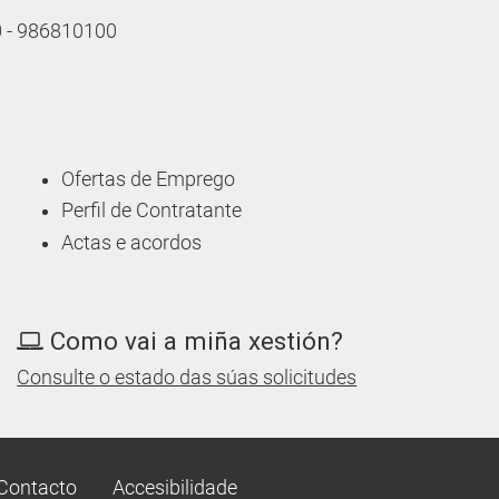
10 - 986810100
Ofertas de Emprego
Perfil de Contratante
Actas e acordos
Como vai a miña xestión?
Consulte o estado das súas solicitudes
Contacto
Accesibilidade