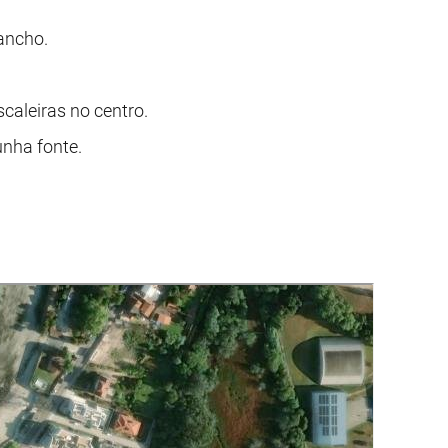
ancho.
caleiras no centro.
unha fonte.