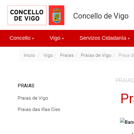
Concello de Vigo
Concello
Vigo
Servizos Cidadanía
+
+
+
Inicio
Vigo
Praias
Praias de Vigo
Praia d
PRAIA
PRAIAS
Pr
Praias de Vigo
Praias das Illas Cíes