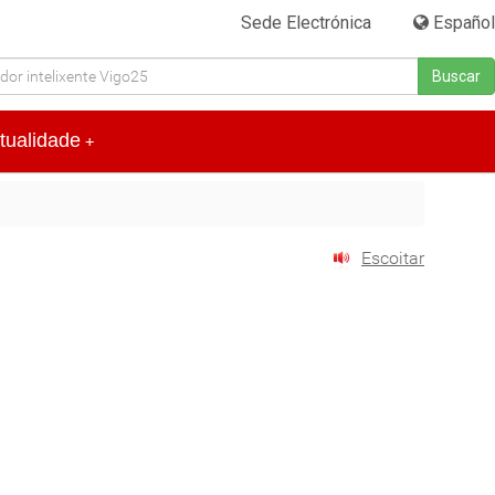
Sede Electrónica
|
Español
Buscar
tualidade
+
Escoitar