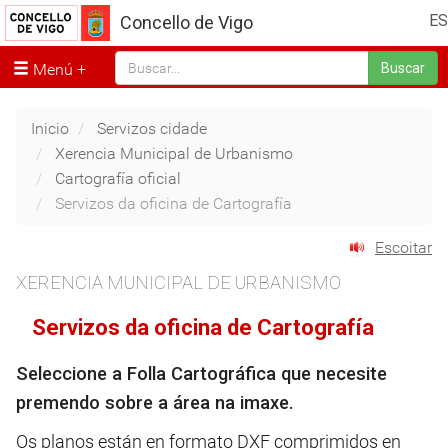
ES
Concello de Vigo
Menú
Buscar
Inicio
Servizos cidade
Xerencia Municipal de Urbanismo
Cartografía oficial
Servizos da oficina de Cartografía
Escoitar
XERENCIA MUNICIPAL DE URBANISMO
Servizos da oficina de Cartografía
Seleccione a Folla Cartográfica que necesite
premendo sobre a área na imaxe.
Os planos están en formato DXF comprimidos en