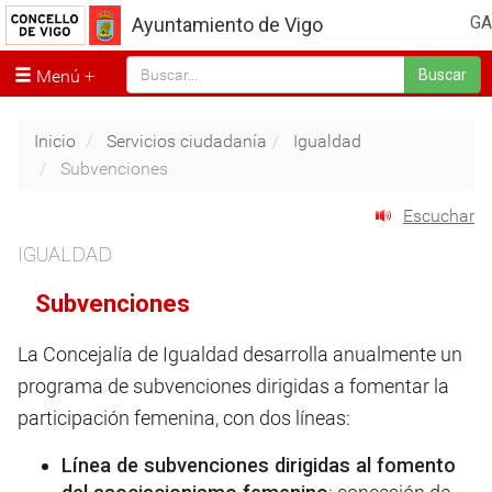
GA
Ayuntamiento de Vigo
Menú
Buscar
Inicio
Servicios ciudadanía
Igualdad
Subvenciones
Escuchar
IGUALDAD
Subvenciones
La Concejalía de Igualdad desarrolla anualmente un
programa de subvenciones dirigidas a fomentar la
participación femenina, con dos líneas:
Línea de subvenciones dirigidas al fomento