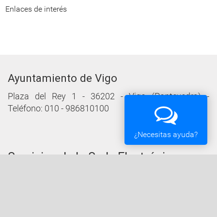
Enlaces de interés
Ayuntamiento de Vigo
Plaza del Rey 1 - 36202 - Vigo (Pontevedra) -
Teléfono: 010 - 986810100
¿Necesitas ayuda?
Servicios de la Sede Electrónica
Procedementos: Trámites e Impresos
Carpeta Ciudadana
Tablón de Edictos y Anuncios