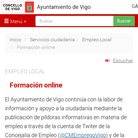
GA
Ayuntamiento de Vigo
Menú
Buscar
Inicio
Servicios ciudadanía
Empleo Local
Formación online
Escuchar
EMPLEO LOCAL
Formación online
El Ayuntamiento de Vigo continúa con la labor de
información y apoyo a la ciudadanía mediante la
publicación de píldoras informativas en materia de
empleo a través de la cuenta de Twiter de la
Concejalía de Empleo (
@CMEmpregoVigo
) y de la