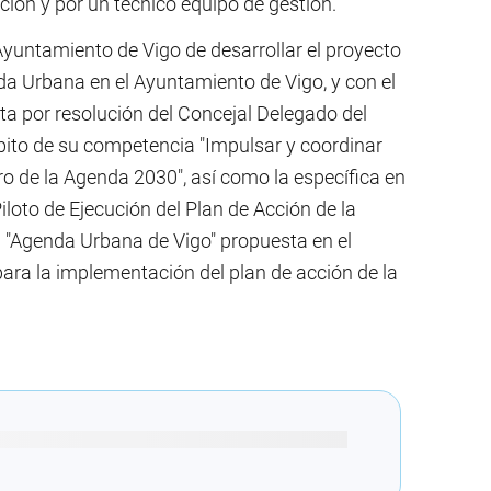
ión y por un técnico equipo de gestión.
 Ayuntamiento de Vigo de desarrollar el proyecto
da Urbana en el Ayuntamiento de Vigo, y con el
sta por resolución del Concejal Delegado del
bito de su competencia "Impulsar y coordinar
o de la Agenda 2030", así como la específica en
iloto de Ejecución del Plan de Acción de la
a "Agenda Urbana de Vigo" propuesta en el
para la implementación del plan de acción de la