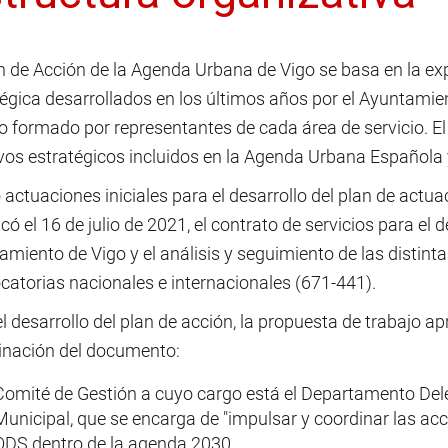
n de Acción de la Agenda Urbana de Vigo se basa en la exp
tégica desarrollados en los últimos años por el Ayuntamie
o formado por representantes de cada área de servicio. El 
vos estratégicos incluidos en la Agenda Urbana Española y
ctuaciones iniciales para el desarrollo del plan de actu
có el 16 de julio de 2021, el contrato de servicios para el
amiento de Vigo y el análisis y seguimiento de las distin
catorias nacionales e internacionales (671-441).
l desarrollo del plan de acción, la propuesta de trabajo 
inación del documento:
Comité de Gestión a cuyo cargo está el Departamento Del
Municipal, que se encarga de "impulsar y coordinar las ac
ODS dentro de la agenda 2030.