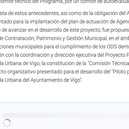
comité técnico del Programa, por un comité de autoevaluac
ista de estos antecedentes, así como de la obligación del
ntado para la implantación del plan de actuación de Agen
 de avanzar en el desarrollo de este proyecto, fue propue
de Contratación, Patrimonio y Gestión Municipal, en el ám
ciones municipales para el cumplimiento de los ODS dentr
ón con la coordinación y dirección ejecutiva del Proyecto P
a Urbana de Vigo, la constitución de la "Comisión Técnic
to organizativo presentado para el desarrollo del "Piloto 
a Urbana del Ayuntamiento de Vigo".
Cargando recomendaciones