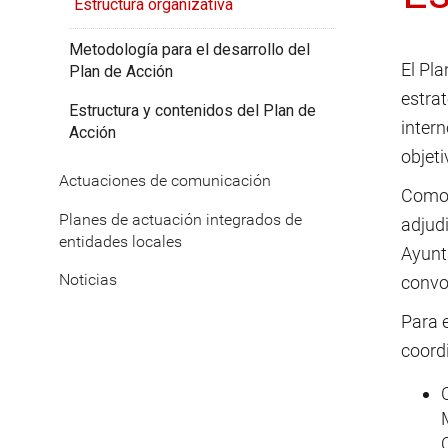
Estructura organizativa
Metodología para el desarrollo del
El Pla
Plan de Acción
estra
Estructura y contenidos del Plan de
intern
Acción
objeti
Actuaciones de comunicación
Como a
Planes de actuación integrados de
adjudi
entidades locales
Ayunt
Noticias
convo
Para e
coord