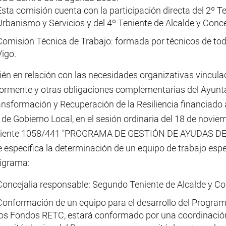
Esta comisión cuenta con la participación directa del 2º Te
Urbanismo y Servicios y del 4º Teniente de Alcalde y Conc
Comisión Técnica de Trabajo: formada por técnicos de tod
Vigo.
n en relación con las necesidades organizativas vinculad
iormente y otras obligaciones complementarias del Ayunt
ansformación y Recuperación de la Resiliencia financiado 
de Gobierno Local, en el sesión ordinaria del 18 de novie
iente 1058/441 "PROGRAMA DE GESTIÓN DE AYUDAS DE
 especifica la determinación de un equipo de trabajo espe
igrama:
Concejalia responsable: Segundo Teniente de Alcalde y Co
Conformación de un equipo para el desarrollo del Program
los Fondos RETC, estará conformado por una coordinación