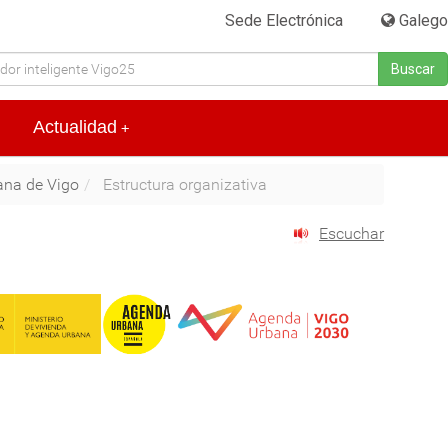
Sede Electrónica
|
Galego
Buscar
Actualidad
+
bana de Vigo
Estructura organizativa
Escuchar