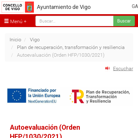
GA
Ayuntamiento de Vigo
Menú
Buscar
Inicio
Vigo
Plan de recuperación, transformación y resiliencia
Autoevaluación (Orden HFP/1030/2021)
Escuchar
Autoevaluación (Orden
HFP/1030/2021)