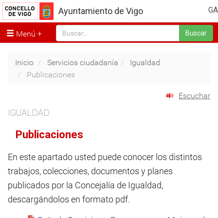
GA
Ayuntamiento de Vigo
Menú
Buscar
Inicio
Servicios ciudadanía
Igualdad
Publicaciones
Escuchar
IGUALDAD
Publicaciones
En este apartado usted puede conocer los distintos
trabajos, colecciones, documentos y planes
publicados por la Concejalía de Igualdad,
descargándolos en formato pdf.