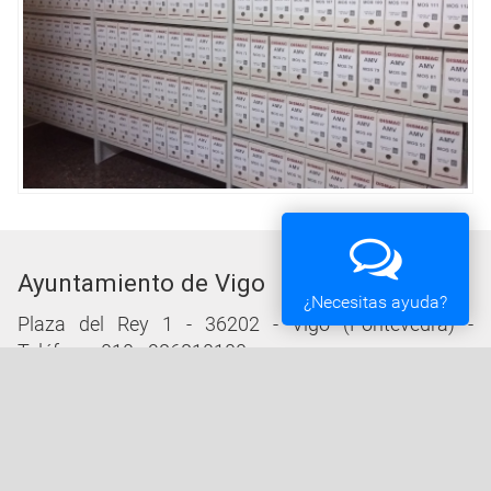
Ayuntamiento de Vigo
¿Necesitas ayuda?
Plaza del Rey 1 - 36202 - Vigo (Pontevedra) -
Teléfono: 010 - 986810100
Servicios de la Sede Electrónica