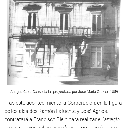
Antigua Casa Consistorial, proyectada por José María Ortiz en 1859
Tras este acontecimiento la Corporación, en la figura
de los alcaldes Ramón Lafuente y José Agrios,
contratará a Francisco Blein para realizar el “
arreglo
de los papeles del archivo de esa corporación que se