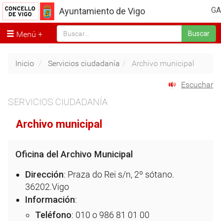
GA
Ayuntamiento de Vigo
Menú
Buscar
Inicio
Servicios ciudadanía
Archivo municipal
Escuchar
SERVICIOS CIUDADANÍA
Archivo municipal
Oficina del Archivo Municipal
Dirección
: Praza do Rei s/n, 2º sótano.
36202.Vigo
Información
:
Teléfono
: 010 o 986 81 01 00