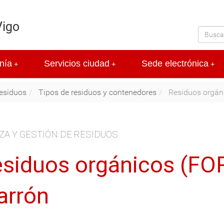
Vigo
nía
Servicios ciudad
Sede electrónica
+
+
+
residuos
Tipos de residuos y contenedores
Residuos orgán
ZA Y GESTIÓN DE RESIDUOS
siduos orgánicos (FO
arrón