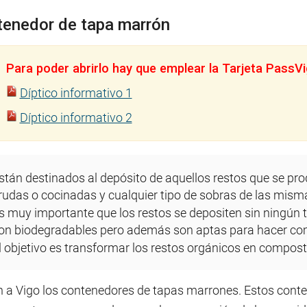
enedor de tapa marrón
Para poder abrirlo hay que emplear la Tarjeta PassVi
Díptico informativo 1
Díptico informativo 2
stán destinados al depósito de aquellos restos que se pro
rudas o cocinadas y cualquier tipo de sobras de las mism
s muy importante que los restos se depositen sin ningún 
on biodegradables pero además son aptas para hacer co
l objetivo es transformar los restos orgánicos en compost
n a Vigo los contenedores de tapas marrones. Estos conten