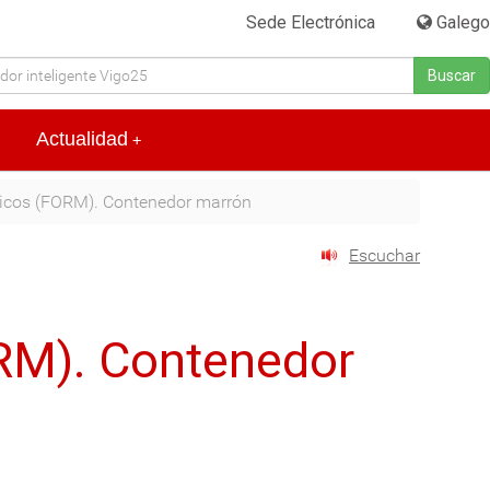
Sede Electrónica
|
Galego
Buscar
Actualidad
+
icos (FORM). Contenedor marrón
Escuchar
RM). Contenedor