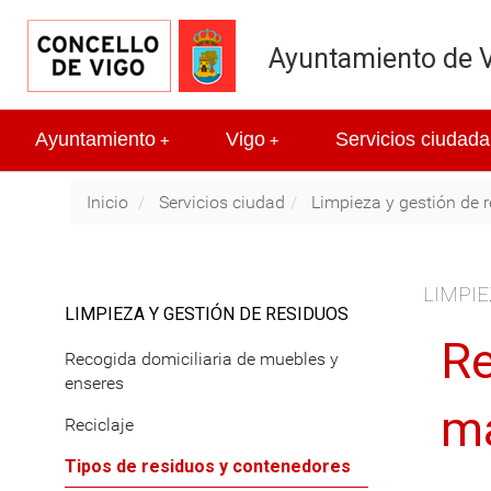
Ayuntamiento de 
Ayuntamiento
Vigo
Servicios ciudada
+
+
Inicio
Servicios ciudad
Limpieza y gestión de 
LIMPIE
LIMPIEZA Y GESTIÓN DE RESIDUOS
Re
Recogida domiciliaria de muebles y
enseres
m
Reciclaje
Tipos de residuos y contenedores