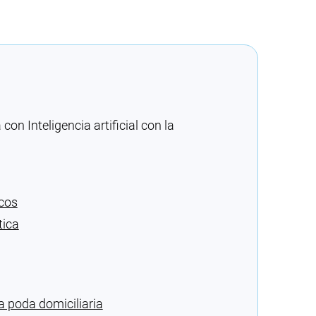
n Inteligencia artificial con la
icos
tica
 poda domiciliaria