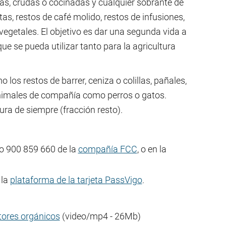
as, crudas o cocinadas y cualquier sobrante de
, restos de café molido, restos de infusiones,
egetales. El objetivo es dar una segunda vida a
ue se pueda utilizar tanto para la agricultura
los restos de barrer, ceniza o colillas, pañales,
nimales de compañía como perros o gatos.
ra de siempre (fracción resto).
no 900 859 660 de la
compañía FCC
, o en la
 la
plataforma de la tarjeta PassVigo
.
ctores orgánicos
(video/mp4 - 26Mb)