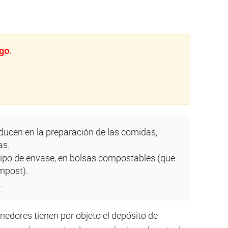
go.
ducen en la preparación de las comidas,
as.
tipo de envase, en bolsas compostables (que
mpost).
.
edores tienen por objeto el depósito de