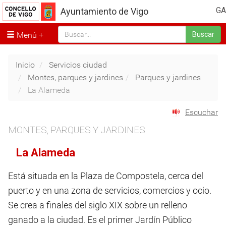
GA
Ayuntamiento de Vigo
Menú
Buscar
Inicio
Servicios ciudad
Montes, parques y jardines
Parques y jardines
La Alameda
Escuchar
MONTES, PARQUES Y JARDINES
La Alameda
Está situada en la Plaza de Compostela, cerca del
puerto y en una zona de servicios, comercios y ocio.
Se crea a finales del siglo XIX sobre un relleno
ganado a la ciudad. Es el primer Jardín Público