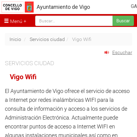
GA
Ayuntamiento de Vigo
Menú
Buscar
Inicio
Servicios ciudad
Vigo Wifi
Escuchar
SERVICIOS CIUDAD
Vigo Wifi
El Ayuntamiento de Vigo ofrece el servicio de acceso
a Internet por redes inalámbricas WIFI para la
consulta de información y acceso a los servicios de
Administración Electrónica. Actualmente puede
encontrar puntos de acceso a Internet WIFI en
algunas instalaciones municipales así como en