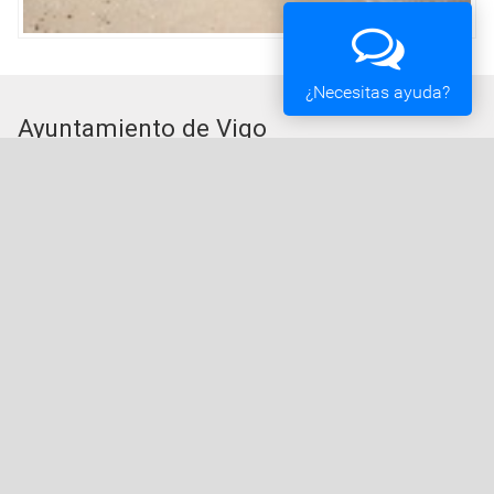
¿Necesitas ayuda?
Ayuntamiento de Vigo
Plaza del Rey 1 - 36202 - Vigo (Pontevedra) -
Teléfono: 010 - 986810100
Servicios de la Sede Electrónica
Procedementos: Trámites e Impresos
Carpeta Ciudadana
Tablón de Edictos y Anuncios
Ofertas de Empleo
Perfil de Contratante