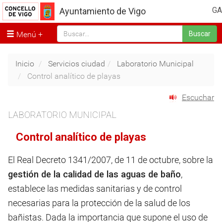
GA
Ayuntamiento de Vigo
Menú
Buscar
Inicio
Servicios ciudad
Laboratorio Municipal
Control analítico de playas
Escuchar
LABORATORIO MUNICIPAL
Control analítico de playas
El Real Decreto 1341/2007, de 11 de octubre, sobre la
gestión de la calidad de las aguas de baño
,
establece las medidas sanitarias y de control
necesarias para la protección de la salud de los
bañistas. Dada la importancia que supone el uso de