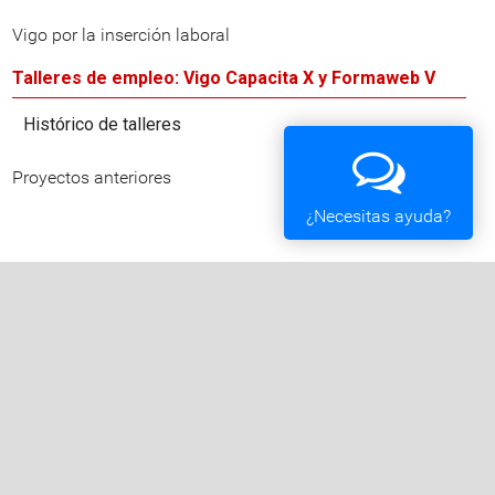
Vigo por la inserción laboral
Talleres de empleo: Vigo Capacita X y Formaweb V
Histórico de talleres
Proyectos anteriores
¿Necesitas ayuda?
Ayuntamiento de Vigo
Plaza del Rey 1 - 36202 - Vigo (Pontevedra) -
Teléfono: 010 - 986810100