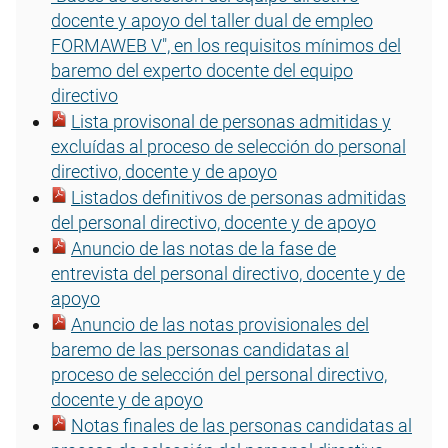
docente y apoyo del taller dual de empleo
FORMAWEB V", en los requisitos mínimos del
baremo del experto docente del equipo
directivo
Lista provisonal de personas admitidas y
excluídas al proceso de selección do personal
directivo, docente y de apoyo
Listados definitivos de personas admitidas
del personal directivo, docente y de apoyo
Anuncio de las notas de la fase de
entrevista del personal directivo, docente y de
apoyo
Anuncio de las notas provisionales del
baremo de las personas candidatas al
proceso de selección del personal directivo,
docente y de apoyo
Notas finales de las personas candidatas al