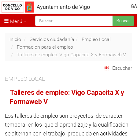
GA
Ayuntamiento de Vigo
Menú
Buscar
Inicio
Servicios ciudadanía
Empleo Local
Formación para el empleo
Talleres de empleo: Vigo Capacita X y Formaweb V
Escuchar
EMPLEO LOCAL
Talleres de empleo: Vigo Capacita X y
Formaweb V
Los talleres de empleo son proyectos de carácter
temporal en los que el aprendizaje y la cualificación
se alternan con el trabajo producido en actividades