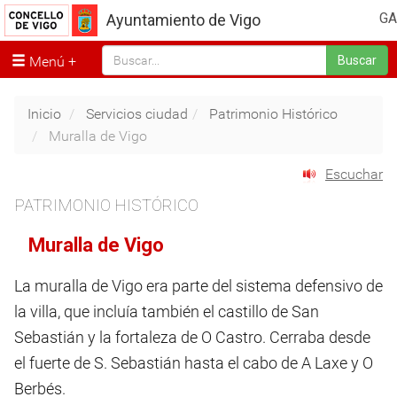
GA
Ayuntamiento de Vigo
Menú
Buscar
Inicio
Servicios ciudad
Patrimonio Histórico
Muralla de Vigo
Escuchar
PATRIMONIO HISTÓRICO
Muralla de Vigo
La muralla de Vigo era parte del sistema defensivo de
la villa, que incluía también el castillo de San
Sebastián y la fortaleza de O Castro. Cerraba desde
el fuerte de S. Sebastián hasta el cabo de A Laxe y O
Berbés.