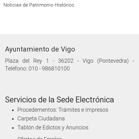
Cargando recomendaciones
PATRIMONIO HISTÓRICO
Bienes de Interés Cultural
Castro de Vigo
Villa romana de Toralla y CIMR
Muralla de Vigo
San Sebastián fue más que una ciudadela
Sin defensas Vigo era presa fácil de piratas y enemigos
San Sebastián lugar estratégico de defensa de la villa