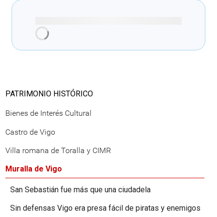
También te podría
interesar
Información relacionada generada de
forma automática con Inteligencia
artificial con la plataforma Vigo25 IA
Web Municipal:
Patrimonio Histórico > Castro de
Vigo
Patrimonio e historia > Historia de
Vigo
Muralla de Vigo > Una muralla de
alma medieval y cuerpo moderno