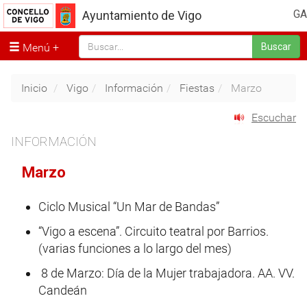
GA
Ayuntamiento de Vigo
Menú
Buscar
Inicio
Vigo
Información
Fiestas
Marzo
Escuchar
INFORMACIÓN
Marzo
Ciclo Musical “Un Mar de Bandas”
“Vigo a escena”. Circuito teatral por Barrios.
(varias funciones a lo largo del mes)
8 de Marzo: Día de la Mujer trabajadora. AA. VV.
Candeán