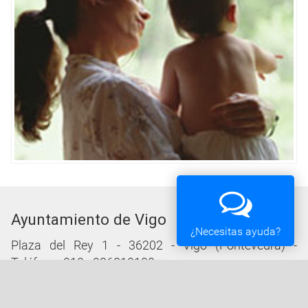
Ayuntamiento de Vigo
¿Necesitas ayuda?
Plaza del Rey 1 - 36202 - Vigo (Pontevedra) -
Teléfono: 010 - 986810100