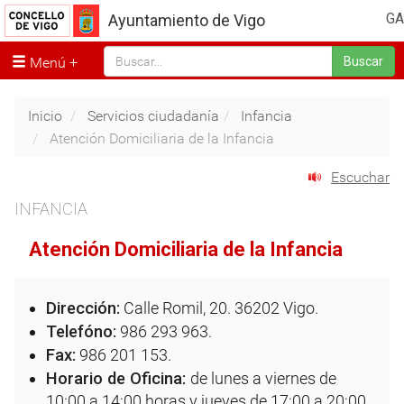
GA
Ayuntamiento de Vigo
Menú
Buscar
Inicio
Servicios ciudadanía
Infancia
Atención Domiciliaria de la Infancia
Escuchar
INFANCIA
Atención Domiciliaria de la Infancia
Dirección:
Calle Romil, 20. 36202 Vigo.
Telefóno:
986 293 963.
Fax:
986 201 153.
Horario de Oficina:
de lunes a viernes de
10:00 a 14:00 horas y jueves de 17:00 a 20:00