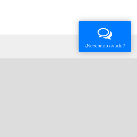
¿Necesitas ayuda?
Oficina Tributaria
Convocatorias y Subvenciones
Expedientes en Exposición Pública