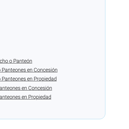
icho o Panteón
 o Panteones en Concesión
o Panteones en Propiedad
Panteones en Concesión
Panteones en Propiedad