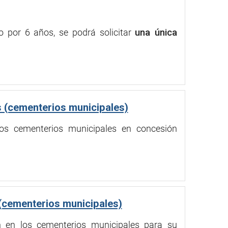
 por 6 años, se podrá solicitar
una única
s (cementerios municipales)
os cementerios municipales en concesión
(cementerios municipales)
 en los cementerios municipales para su