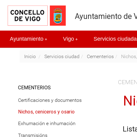
Ayuntamiento de 
Ayuntamiento
Vigo
Servicios ciudada
+
+
Inicio
Servicios ciudad
Cementerios
Nichos,
CEMEN
CEMENTERIOS
Ni
Certificaciones y documentos
Nichos, ceniceros y osario
Exhumación e inhumación
List
Transmisións