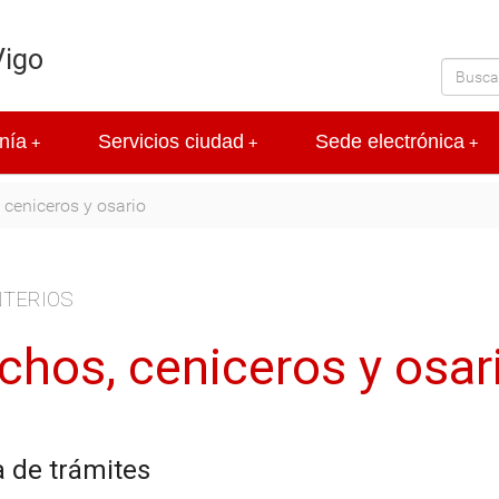
Vigo
nía
Servicios ciudad
Sede electrónica
+
+
+
 ceniceros y osario
TERIOS
chos, ceniceros y osar
a de trámites