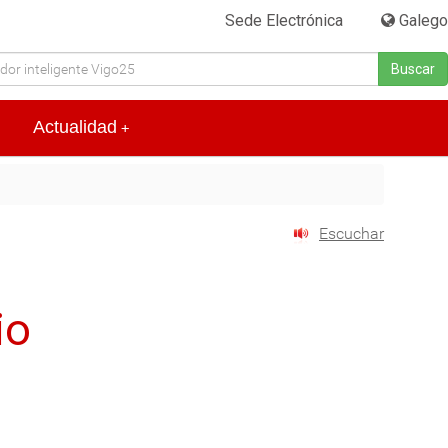
Sede Electrónica
|
Galego
Buscar
Actualidad
+
Escuchar
io