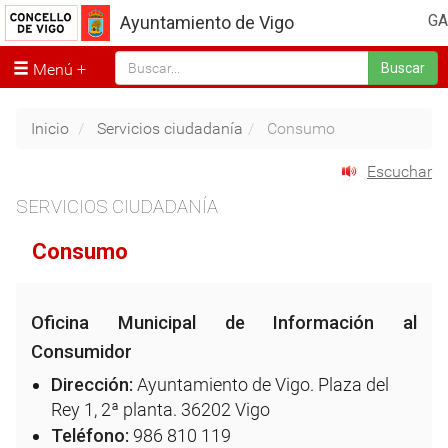
GA
Ayuntamiento de Vigo
Menú
Buscar
Inicio
Servicios ciudadanía
Consumo
Escuchar
SERVICIOS CIUDADANÍA
Consumo
Oficina Municipal de Información al
Consumidor
Dirección:
Ayuntamiento de Vigo. Plaza del
Rey 1, 2ª planta. 36202 Vigo
Teléfono:
986 810 119