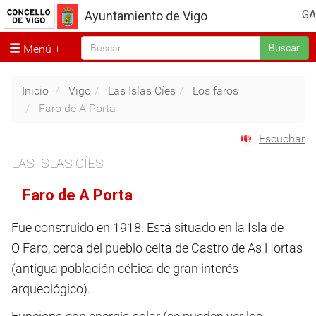
GA
Ayuntamiento de Vigo
Menú
Buscar
Inicio
Vigo
Las Islas Cíes
Los faros
Faro de A Porta
Escuchar
LAS ISLAS CÍES
Faro de A Porta
Fue construido en 1918. Está situado en la Isla de
O Faro, cerca del pueblo celta de Castro de As Hortas
(antigua población céltica de gran interés
arqueológico).