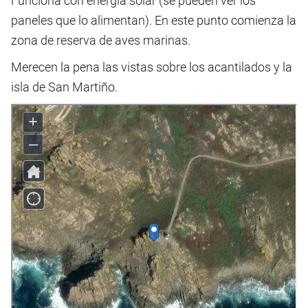
Funciona con energía solar (se pueden ver los
paneles que lo alimentan). En este punto comienza la
zona de reserva de aves marinas.
Merecen la pena las vistas sobre los acantilados y la
isla de San Martiño.