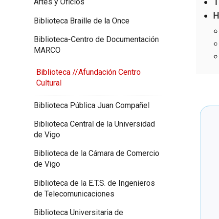
T
Artes y Oficios
H
Biblioteca Braille de la Once
Biblioteca-Centro de Documentación
MARCO
Biblioteca //Afundación Centro
Cultural
Biblioteca Pública Juan Compañel
Biblioteca Central de la Universidad
de Vigo
Biblioteca de la Cámara de Comercio
de Vigo
Biblioteca de la E.T.S. de Ingenieros
de Telecomunicaciones
Biblioteca Universitaria de