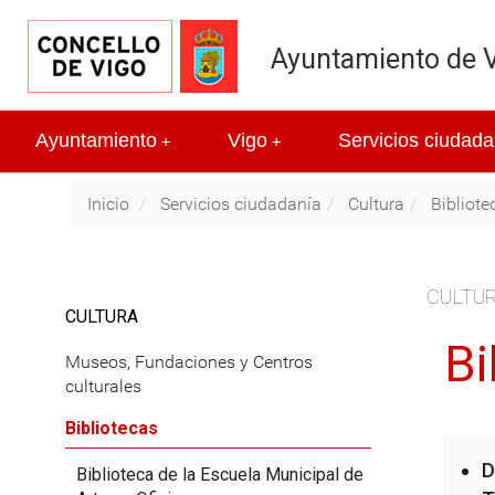
Ayuntamiento de 
Ayuntamiento
Vigo
Servicios ciudada
+
+
Inicio
Servicios ciudadanía
Cultura
Bibliote
CULTU
CULTURA
Bi
Museos, Fundaciones y Centros
culturales
Bibliotecas
D
Biblioteca de la Escuela Municipal de