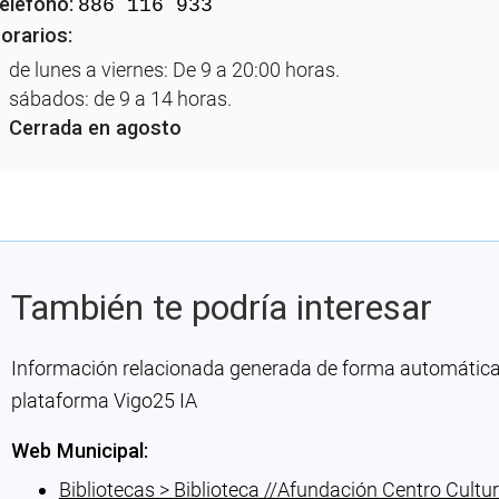
eléfono:
886 116 933
orarios:
de lunes a viernes: De 9 a 20:00 horas.
sábados: de 9 a 14 horas.
Cerrada en agosto
También te podría interesar
Información relacionada generada de forma automática co
plataforma Vigo25 IA
Web Municipal:
Bibliotecas > Biblioteca //Afundación Centro Cultur