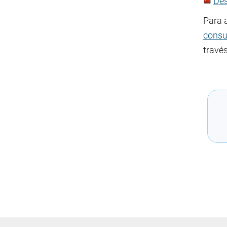
Des
Para 
consu
través