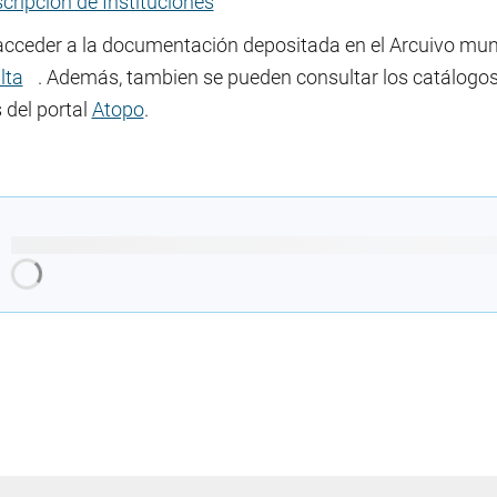
cripción de Instituciones
acceder a la documentación depositada en el Arcuivo munic
lta
. Además, tambien se pueden consultar los catálogos
 del portal
Atopo
.
Cargando recomendaciones