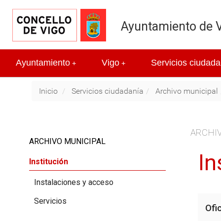
Ayuntamiento de 
Ayuntamiento
Vigo
Servicios ciudada
+
+
Inicio
Servicios ciudadanía
Archivo municipal
ARCHIV
ARCHIVO MUNICIPAL
In
Institución
Instalaciones y acceso
Servicios
Ofi