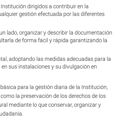
stitución dirigidos a contribuir en la
ualquier gestión efectuada por las diferentes
un lado, organizar y describir la documentación
tarla de forma fácil y rápida garantizando la
ntal, adoptando las medidas adecuadas para la
en sus instalaciones y su divulgación en
ásica para la gestión diaria de la Institución,
í como la preservación de los derechos de los
al mediante lo que conservar, organizar y
iudadanía.