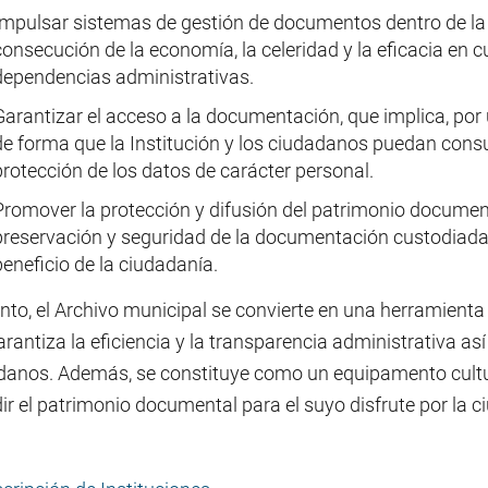
Impulsar sistemas de gestión de documentos dentro de la In
consecución de la economía, la celeridad y la eficacia en c
dependencias administrativas.
Garantizar el acceso a la documentación, que implica, por 
de forma que la Institución y los ciudadanos puedan consul
protección de los datos de carácter personal.
Promover la protección y difusión del patrimonio docume
preservación y seguridad de la documentación custodiada 
beneficio de la ciudadanía.
nto, el Archivo municipal se convierte en una herramienta b
rantiza la eficiencia y la transparencia administrativa as
danos. Además, se constituye como un equipamento cultur
ir el patrimonio documental para el suyo disfrute por la c