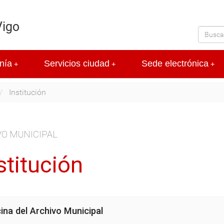
Vigo
nía
Servicios ciudad
Sede electrónica
+
+
+
Institución
O MUNICIPAL
stitución
cina del Archivo Municipal