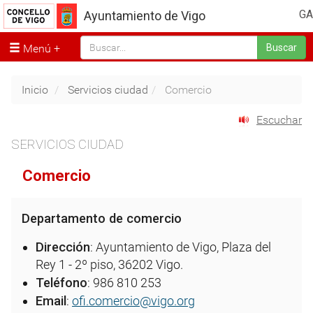
GA
Ayuntamiento de Vigo
Menú
Buscar
Inicio
Servicios ciudad
Comercio
Escuchar
SERVICIOS CIUDAD
Comercio
Departamento de comercio
Dirección
: Ayuntamiento de Vigo, Plaza del
Rey 1 - 2º piso, 36202 Vigo.
Teléfono
: 986 810 253
Email
:
ofi.comercio@vigo.org