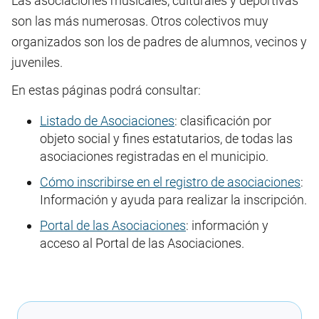
Las asociaciones musicales, culturales y deportivas
son las más numerosas. Otros colectivos muy
organizados son los de padres de alumnos, vecinos y
juveniles.
En estas páginas podrá consultar:
Listado de Asociaciones
: clasificación por
objeto social y fines estatutarios, de todas las
asociaciones registradas en el municipio.
Cómo inscribirse en el registro de asociaciones
:
Información y ayuda para realizar la inscripción.
Portal de las Asociaciones
: información y
acceso al Portal de las Asociaciones.