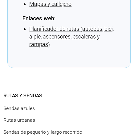
Mapas y callejero
Enlaces web:
Planificador de rutas (autobús, bici,
a pie, ascensores, escaleras y
rampas)
Cargando recomendaciones
RUTAS Y SENDAS
Sendas azules
Rutas urbanas
Sendas de pequeño y largo recorrido