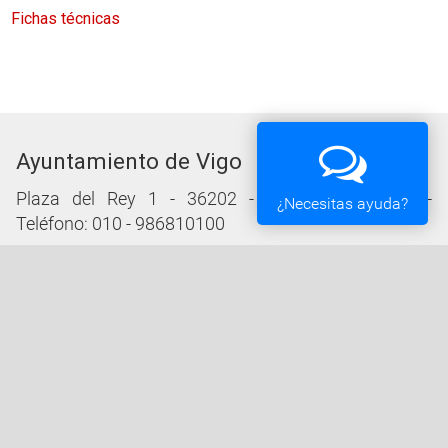
Fichas técnicas
Ayuntamiento de Vigo
Plaza del Rey 1 - 36202 - Vigo (Pontevedra) -
¿Necesitas ayuda?
Teléfono: 010 - 986810100
Servicios de la Sede Electrónica
Procedementos: Trámites e Impresos
Carpeta Ciudadana
Tablón de Edictos y Anuncios