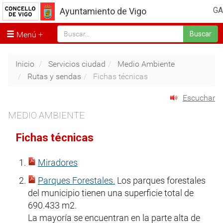
GA
Ayuntamiento de Vigo
Menú
Buscar
Inicio
Servicios ciudad
Medio Ambiente
Rutas y sendas
Fichas técnicas
Escuchar
MEDIO AMBIENTE
Fichas técnicas
Miradores
Parques Forestales.
Los parques forestales
del municipio tienen una superficie total de
690.433 m2.
La mayoría se encuentran en la parte alta de