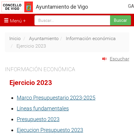
GA
Ayuntamiento de Vigo
Menú
Buscar
Inicio
Ayuntamiento
Información económica
Ejercicio 2023
Escuchar
INFORMACIÓN ECONÓMICA
Ejercicio 2023
Marco Presupuestario 2023-2025
Líneas fundamentales
Presupuesto 2023
Ejecucion Presupuesto 2023