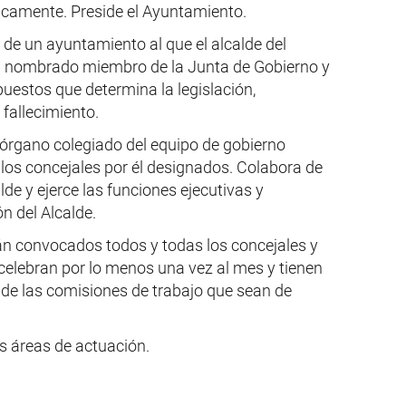
icamente. Preside el Ayuntamiento.
l de un ayuntamiento al que el alcalde del
e ha nombrado miembro de la Junta de Gobierno y
puestos que determina la legislación,
fallecimiento.
l órgano colegiado del equipo de gobierno
y los concejales por él designados. Colabora de
lde y ejerce las funciones ejecutivas y
n del Alcalde.
stán convocados todos y todas los concejales y
e celebran por lo menos una vez al mes y tienen
de las comisiones de trabajo que sean de
s áreas de actuación.