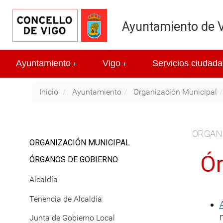
Ayuntamiento de 
Ayuntamiento
Vigo
Servicios ciudada
+
+
Inicio
Ayuntamiento
Organización Municipal
ORGAN
ORGANIZACIÓN MUNICIPAL
Ór
ÓRGANOS DE GOBIERNO
Alcaldía
Tenencia de Alcaldía
Junta de Gobierno Local