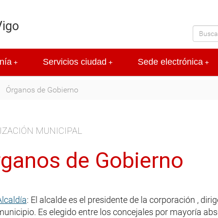
Vigo
nía
Servicios ciudad
Sede electrónica
+
+
+
Órganos de Gobierno
IZACIÓN MUNICIPAL
ganos de Gobierno
Alcaldía
: El alcalde es el presidente de la corporación , dir
municipio. Es elegido entre los concejales por mayoría abso