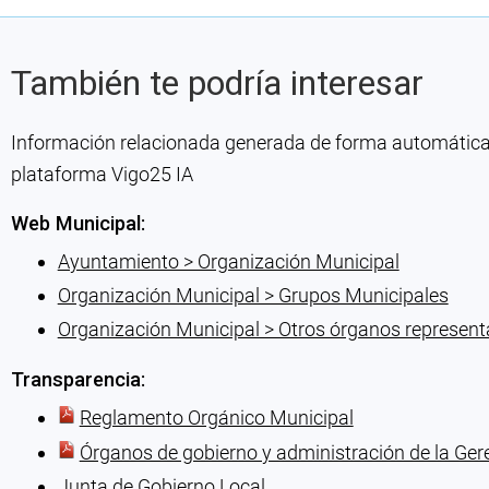
También te podría interesar
Información relacionada generada de forma automática co
plataforma Vigo25 IA
Web Municipal:
Ayuntamiento > Organización Municipal
Organización Municipal > Grupos Municipales
Organización Municipal > Otros órganos represent
Transparencia:
Reglamento Orgánico Municipal
Órganos de gobierno y administración de la Ge
Junta de Gobierno Local