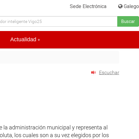
Sede Electrónica
|
Galego
Buscar
Actualidad
+
Escuchar
ige la administración municipal y representa al
luta, los cuales son a su vez elegidos por los