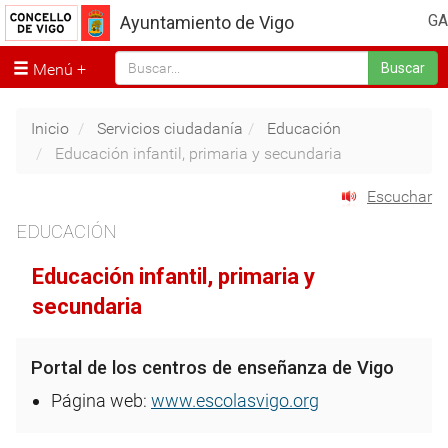
GA
Ayuntamiento de Vigo
Menú
Buscar
Inicio
Servicios ciudadanía
Educación
Educación infantil, primaria y secundaria
Escuchar
EDUCACIÓN
Educación infantil, primaria y
secundaria
Portal de los centros de enseñanza de Vigo
Página web:
www.escolasvigo.org