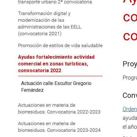
transporte urbano 2ª convocatoria
co
Transformación digital y
modernización de las
administraciones de las EELL
co
(convocatoria 2021)
Promoción de estilos de vida saludable
Ayudas fortalecimiento actividad
Proy
comercial en zonas turísticas,
convocatoria 2022
Progr
Actuación calle Escultor Gregorio
Fernández
Con
Actuaciones en materia de
Orden
biorresiduos. Convocatoria 2022-2023
ayudas
Actuaciones en materia de
el año
biorresiduos. Convocatoria 2023-2024