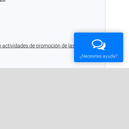
o actividades de promoción de las
¿Necesitas ayuda?