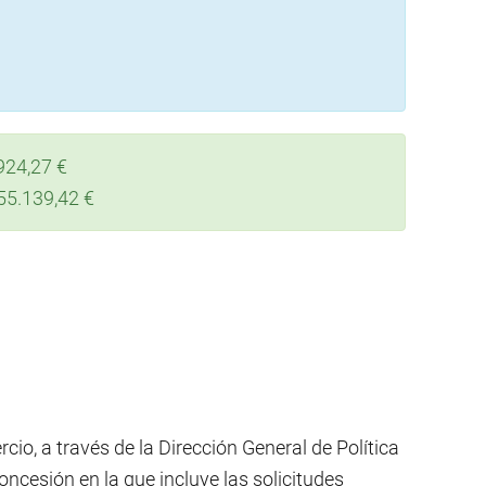
924,27 €
955.139,42 €
io, a través de la Dirección General de Política
ncesión en la que incluye las solicitudes