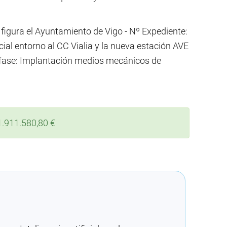
 figura el Ayuntamiento de Vigo - Nº Expediente:
al entorno al CC Vialia y la nueva estación AVE
- fase: Implantación medios mecánicos de
1.911.580,80 €