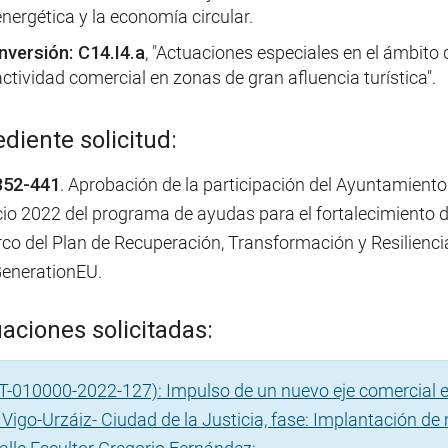
energética y la economía circular.
Inversión: C14.I4.a
, "Actuaciones especiales en el ámbito 
actividad comercial en zonas de gran afluencia turística".
diente solicitud:
352-441
. Aprobación de la participación del Ayuntamiento
cio 2022 del programa de ayudas para el fortalecimiento de
rco del Plan de Recuperación, Transformación y Resilienci
enerationEU.
aciones solicitadas:
T-010000-2022-127): Impulso de un nuevo eje comercial en
 Vigo-Urzáiz- Ciudad de la Justicia, fase: Implantación 