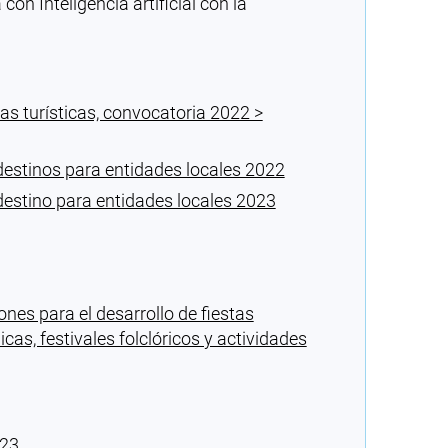
n Inteligencia artificial con la
as turísticas, convocatoria 2022 >
 destinos para entidades locales 2022
destino para entidades locales 2023
nes para el desarrollo de fiestas
cas, festivales folclóricos y actividades
023