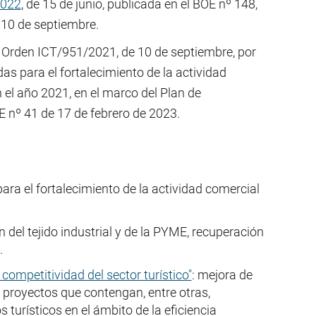
2022
, de 15 de junio, publicada en el BOE nº 148,
 10 de septiembre.
la Orden ICT/951/2021, de 10 de septiembre, por
as para el fortalecimiento de la actividad
 el año 2021, en el marco del Plan de
E nº 41 de 17 de febrero de 2023.
ara el fortalecimiento de la actividad comercial
n del tejido industrial y de la PYME, recuperación
.
mpetitividad del sector turístico"
: mejora de
os proyectos que contengan, entre otras,
turísticos en el ámbito de la eficiencia