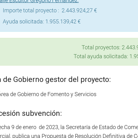
alle Escultor Gregorio Fernández:
Importe total proyecto : 2.443.924,27 €
Ayuda solicitada: 1.955.139,42 €
Total proyectos: 2.443.
Total ayuda solicitada: 1.
 de Gobierno gestor del proyecto:
Área de Gobierno de Fomento y Servicios
esión subvención:
cha 9 de enero de 2023, la Secretaría de Estado de Comerc
ial, publica una Propuesta de Resolución Definitiva de Co