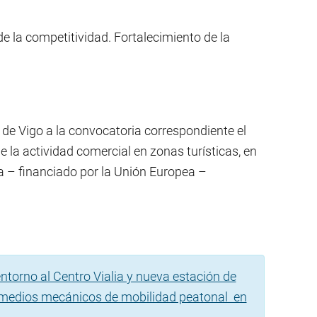
de la competitividad. Fortalecimiento de la
 de Vigo a la convocatoria correspondiente el
 la actividad comercial en zonas turísticas, en
a – financiado por la Unión Europea –
torno al Centro Vialia y nueva estación de
de medios mecánicos de mobilidad peatonal en