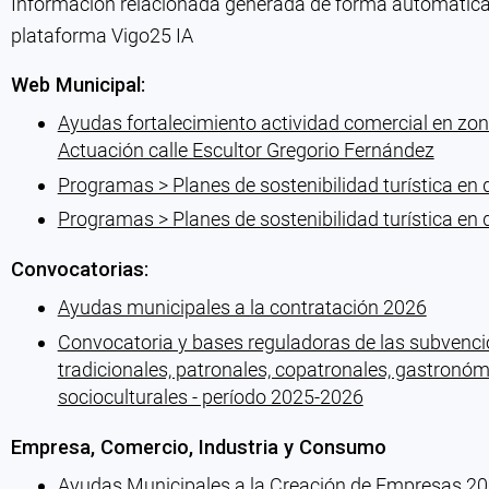
Información relacionada generada de forma automática co
plataforma Vigo25 IA
Web Municipal:
Ayudas fortalecimiento actividad comercial en zon
Actuación calle Escultor Gregorio Fernández
Programas > Planes de sostenibilidad turística en
Programas > Planes de sostenibilidad turística en 
Convocatorias:
Ayudas municipales a la contratación 2026
Convocatoria y bases reguladoras de las subvencio
tradicionales, patronales, copatronales, gastronómi
socioculturales - período 2025-2026
Empresa, Comercio, Industria y Consumo
Ayudas Municipales a la Creación de Empresas 2