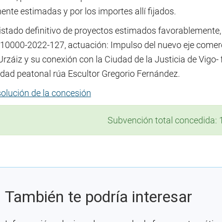
ente estimadas y por los importes allí fijados.
listado definitivo de proyectos estimados favorablemente,
10000-2022-127, actuación: Impulso del nuevo eje comerci
Urzáiz y su conexión con la Ciudad de la Justicia de Vigo
idad peatonal rúa Escultor Gregorio Fernández.
olución de la concesión
Subvención total concedida: 
También te podría interesar