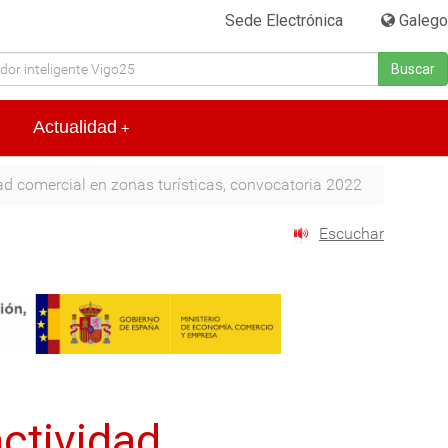
Sede Electrónica
|
Galego
Buscar
Actualidad
+
ad comercial en zonas turísticas, convocatoria 2022
Escuchar
ctividad