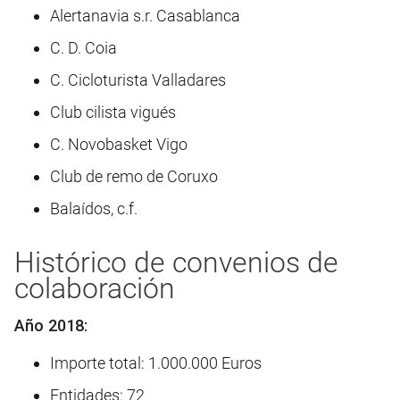
Alertanavia s.r. Casablanca
C. D. Coia
C. Cicloturista Valladares
Club cilista vigués
C. Novobasket Vigo
Club de remo de Coruxo
Balaídos, c.f.
Histórico de convenios de
colaboración
Año 2018:
Importe total: 1.000.000 Euros
Entidades: 72