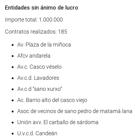
Entidades sin ánimo de lucro
Importe total: 1.000.000
Contratos realizados: 185
Av. Plaza de la miñoca
Afcv andarela
Av.c. Casco véselo
Av.c.d. Lavadores
Av.c.d “sano xurxo”
Ac. Barrio alto del casco viejo
Asoc de vecinos de sano pedro de matamá lana
Unión avv. El carballo de sárdoma
U.v.c.d. Candeán