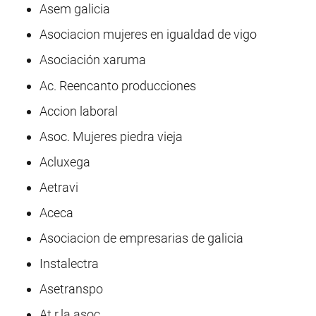
Asem galicia
Asociacion mujeres en igualdad de vigo
Asociación xaruma
Ac. Reencanto producciones
Accion laboral
Asoc. Mujeres piedra vieja
Acluxega
Aetravi
Aceca
Asociacion de empresarias de galicia
Instalectra
Asetranspo
At.r.la asoc