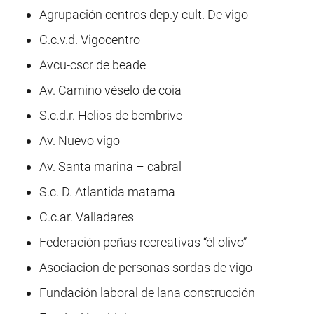
Agrupación centros dep.y cult. De vigo
C.c.v.d. Vigocentro
Avcu-cscr de beade
Av. Camino véselo de coia
S.c.d.r. Helios de bembrive
Av. Nuevo vigo
Av. Santa marina – cabral
S.c. D. Atlantida matama
C.c.ar. Valladares
Federación peñas recreativas “él olivo”
Asociacion de personas sordas de vigo
Fundación laboral de lana construcción