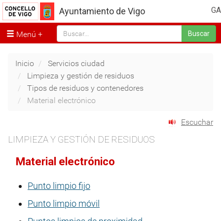
GA
Ayuntamiento de Vigo
Menú
Buscar
Inicio
Servicios ciudad
Limpieza y gestión de residuos
Tipos de residuos y contenedores
Material electrónico
Escuchar
LIMPIEZA Y GESTIÓN DE RESIDUOS
Material electrónico
Punto limpio fijo
Punto limpio móvil