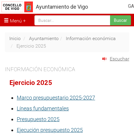
GA
Ayuntamiento de Vigo
Menú
Buscar
Inicio
Ayuntamiento
Información económica
Ejercicio 2025
Escuchar
INFORMACIÓN ECONÓMICA
Ejercicio 2025
Marco presupuestario 2025-2027
Líneas fundamentales
Presupuesto 2025
Ejecución presupuesto 2025