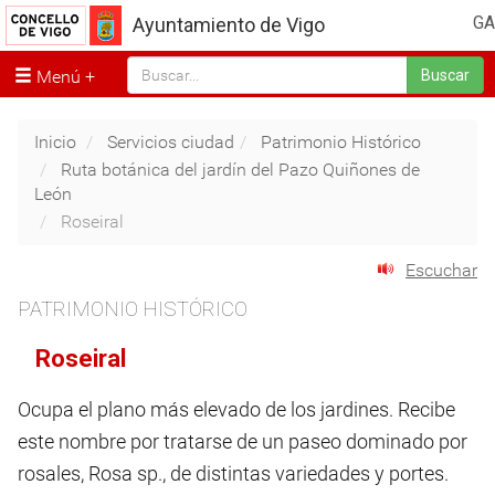
GA
Ayuntamiento de Vigo
Menú
Buscar
Inicio
Servicios ciudad
Patrimonio Histórico
Ruta botánica del jardín del Pazo Quiñones de
León
Roseiral
Escuchar
PATRIMONIO HISTÓRICO
Roseiral
Ocupa el plano más elevado de los jardines. Recibe
este nombre por tratarse de un paseo dominado por
rosales, Rosa sp., de distintas variedades y portes.