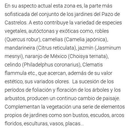
En su aspecto actual esta zona es, la parte más
sofisticada del conjunto de los jardines del Pazo de
Castrelos. A esto contribuye la variedad de especies
vegetales, autóctonas y exóticas como, robles
(Quercus robur), camelias (Camelia japónica),
mandarineira (Citrus reticulata), jazmín (Jasminum
mesnyi), naranjo de México (Choisya ternata),
celindo (Philadelphus coronarius), Clematis
flammula etc., que acercan, además de su valor
estético, sus variados olores. La sucesión de los
períodos de foliación y floración de los árboles y los
arbustos, producen un continuo cambio de paisaje.
Complementan la vegetación una serie de elementos
propios de jardines como son bustos, escudos, arcos
floridos, esculturas, vasos, placas...