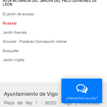
RUTA BOTÁNICA DEL JARDÍN DEL PAZO QUIÑONES DE
LEÓN
El jardín de acceso
Roseiral
Jardín francés
Alcoube - Praderas Concepción Arenal
Bosquete
Jardín inglés
Ayuntamiento de Vigo
¿Necesitas ayuda?
Plaza del Rey 1 - 36202 - Vigo (Pontevedra) -