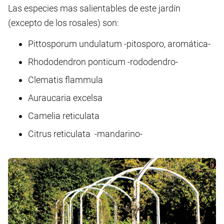
Las especies mas salientables de este jardín
(excepto de los rosales) son:
Pittosporum undulatum -pitosporo, aromática-
Rhododendron ponticum -rododendro-
Clematis flammula
Auraucaria excelsa
Camelia reticulata
Citrus reticulata -mandarino-