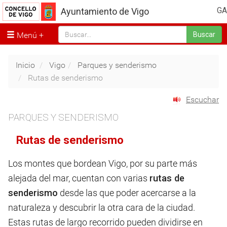
GA
Ayuntamiento de Vigo
Menú
Buscar
Inicio
Vigo
Parques y senderismo
Rutas de senderismo
Escuchar
PARQUES Y SENDERISMO
Rutas de senderismo
Los montes que bordean Vigo, por su parte más
alejada del mar, cuentan con varias
rutas de
senderismo
desde las que poder acercarse a la
naturaleza y descubrir la otra cara de la ciudad.
Estas rutas de largo recorrido pueden dividirse en