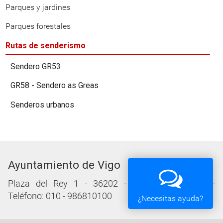
Parques y jardines
Parques forestales
Rutas de senderismo
Sendero GR53
GR58 - Sendero as Greas
Senderos urbanos
Ayuntamiento de Vigo
Plaza del Rey 1 - 36202 - Vigo (Pontevedra) -
Teléfono: 010 - 986810100
¿Necesitas ayuda?