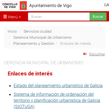
GA
Ayuntamiento de Vigo
Menú
Buscar
Inicio
Servicios ciudad
Gerencia Municipal de Urbanismo
Planeamiento y Gestión
Enlaces de interés
Escuchar
GERENCIA MUNICIPAL DE URBANISMO
Enlaces de interés
Estado del planeamiento urbanístico de Galicia
Sistema de información de ordenación del
territorio y planificación urbanística de Galicia
(SIOTUGA)