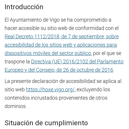
Introducción
El
Ayuntamiento de Vigo
se ha comprometido a
hacer accesible su sitio web de conformidad con el
Real Decreto 1112/2018, de 7 de septiembre, sobre
accesibilidad de los sitios web y aplicaciones para
dispositivos móviles del sector público
, por el que se
traspone la
Directiva (UE) 2016/2102 del Parlamento
Europeo y del Consejo, de 26 de octubre de 2016
.
La presente declaración de accesibilidad se aplica al
sitio web
https://hoxe.vigo.org/
, excluyendo los
contenidos incrustados provenientes de otros
dominios.
Situación de cumplimiento