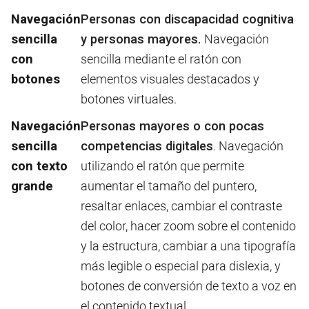
Navegación
Personas con discapacidad cognitiva
sencilla
y personas mayores.
Navegación
con
sencilla mediante el ratón con
botones
elementos visuales destacados y
botones virtuales.
Navegación
Personas mayores o con pocas
sencilla
competencias digitales
. Navegación
con texto
utilizando el ratón que permite
grande
aumentar el tamaño del puntero,
resaltar enlaces, cambiar el contraste
del color, hacer zoom sobre el contenido
y la estructura, cambiar a una tipografía
más legible o especial para dislexia, y
botones de conversión de texto a voz en
el contenido textual.