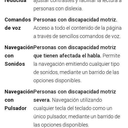
reducida
ajustar contrastes y facilitar la lectura a
personas con dislexia.
Comandos
Personas con discapacidad motriz.
de voz
Acceso a todo el contenido de la página
a través de sencillos comandos de voz.
Navegación
Personas con discapacidad motriz
con
que tienen afectada el habla.
Permite
Sonidos
la navegación emitiendo cualquier tipo
de sonidos, mediante un barrido de las
opciones disponibles.
Navegación
Personas con discapacidad motriz
con
severa.
Navegación utilizando
Pulsador
cualquier tecla del teclado como un
único pulsador, mediante un barrido de
las opciones disponibles.