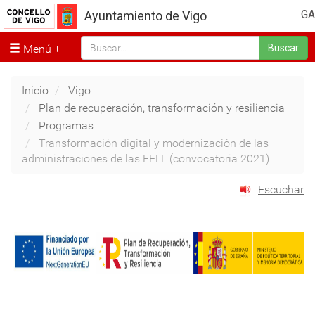
GA
Ayuntamiento de Vigo
Menú
Buscar
Inicio
Vigo
Plan de recuperación, transformación y resiliencia
Programas
Transformación digital y modernización de las
administraciones de las EELL (convocatoria 2021)
Escuchar