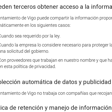
den terceros obtener acceso a la informac
untamiento de Vigo puede compartir la información proporc
áticamente en los siguientes casos:
Cuando sea requerido por la ley.
Cuando la empresa lo considere necesario para proteger la
una solicitud del gobierno.
Con proveedores que trabajan en nuestro nombre y que han
n esta política de privacidad.
lección automática de datos y publicidad
untamiento de Vigo no trabaja con compañías que recojan 
tica de retención y manejo de información