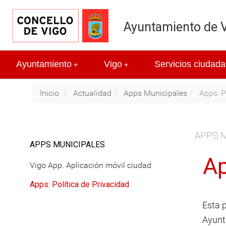
Ayuntamiento de 
Ayuntamiento
Vigo
Servicios ciudada
+
+
Inicio
Actualidad
Apps Municipales
Apps: P
APPS 
APPS MUNICIPALES
Ap
Vigo App. Aplicación móvil ciudad
Apps: Política de Privacidad
Esta p
Ayunt