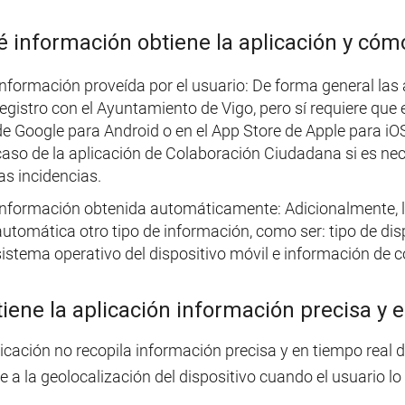
 información obtiene la aplicación y cómo
Información proveída por el usuario: De forma general las 
registro con el Ayuntamiento de Vigo, pero sí requiere que
de Google para Android o en el App Store de Apple para iOS
caso de la aplicación de Colaboración Ciudadana si es nece
as incidencias.
Información obtenida automáticamente: Adicionalmente, la
automática otro tipo de información, como ser: tipo de dispo
sistema operativo del dispositivo móvil e información de c
iene la aplicación información precisa y e
icación no recopila información precisa y en tiempo real d
 a la geolocalización del dispositivo cuando el usuario lo