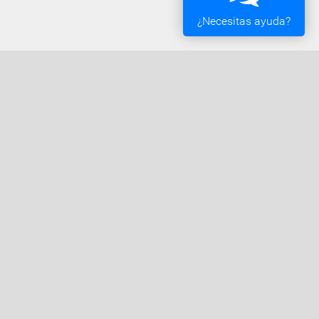
¿Necesitas ayuda?
Oficina Tributaria
Convocatorias y Subvenciones
Expedientes en Exposición Pública
Verificación de documentos
Compruebe la validez de los documentos emitidos
por el Ayuntamiento de Vigo.