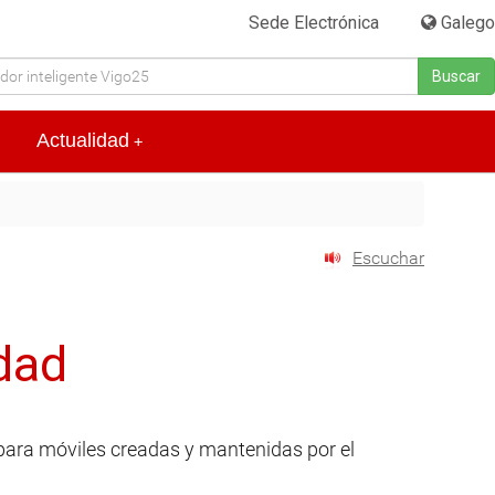
Sede Electrónica
|
Galego
Buscar
Actualidad
+
Escuchar
idad
s para móviles creadas y mantenidas por el