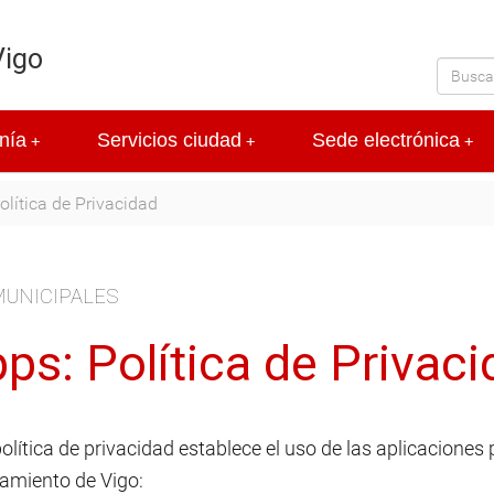
Vigo
nía
Servicios ciudad
Sede electrónica
+
+
+
olítica de Privacidad
MUNICIPALES
ps: Política de Privac
olítica de privacidad establece el uso de las aplicacione
amiento de Vigo: