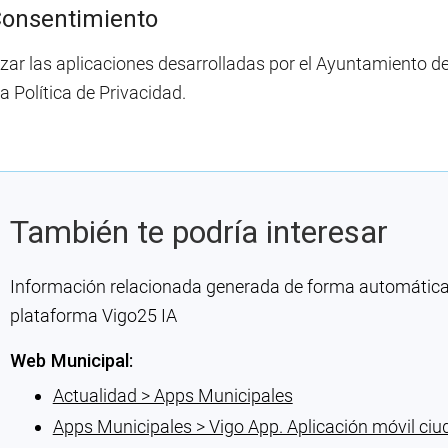
Consentimiento
lizar las aplicaciones desarrolladas por el Ayuntamiento d
a Política de Privacidad.
También te podría interesar
Información relacionada generada de forma automática co
plataforma Vigo25 IA
Web Municipal:
Actualidad > Apps Municipales
Apps Municipales > Vigo App. Aplicación móvil ciu