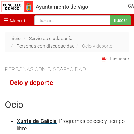
GA
Ayuntamiento de Vigo
Menú
Buscar
Inicio
Servicios ciudadanía
Personas con discapacidad
Ocio y deporte
Escuchar
PERSONAS CON DISCAPACIDAD
Ocio y deporte
Ocio
Xunta de Galicia
: Programas de ocio y tiempo
libre.