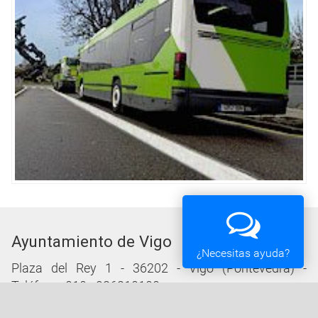
Ayuntamiento de Vigo
¿Necesitas ayuda?
Plaza del Rey 1 - 36202 - Vigo (Pontevedra) -
Teléfono: 010 - 986810100