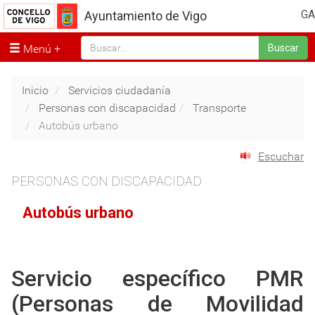
GA
Ayuntamiento de Vigo
Menú
Buscar
Inicio
Servicios ciudadanía
Personas con discapacidad
Transporte
Autobús urbano
Escuchar
PERSONAS CON DISCAPACIDAD
Autobús urbano
Servicio específico PMR
(Personas de Movilidad