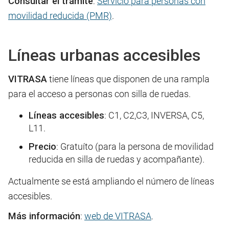
Consultar el trámite
:
Servicio para personas con
movilidad reducida (PMR)
.
Líneas urbanas accesibles
VITRASA
tiene líneas que disponen de una rampla
para el acceso a personas con silla de ruedas.
Líneas accesibles
: C1, C2,C3, INVERSA, C5,
L11.
Precio
: Gratuíto (para la persona de movilidad
reducida en silla de ruedas y acompañante).
Actualmente se está ampliando el número de líneas
accesibles.
Más información
:
web de VITRASA
.