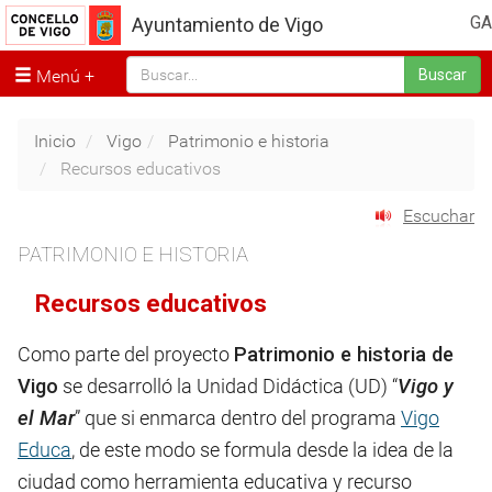
GA
Ayuntamiento de Vigo
Menú
Buscar
Inicio
Vigo
Patrimonio e historia
Recursos educativos
Escuchar
PATRIMONIO E HISTORIA
Recursos educativos
Como parte del proyecto
Patrimonio e historia de
Vigo
se desarrolló la Unidad Didáctica (UD) “
Vigo y
el Mar
” que si enmarca dentro del programa
Vigo
Educa
, de este modo se formula desde la idea de la
ciudad como herramienta educativa y recurso