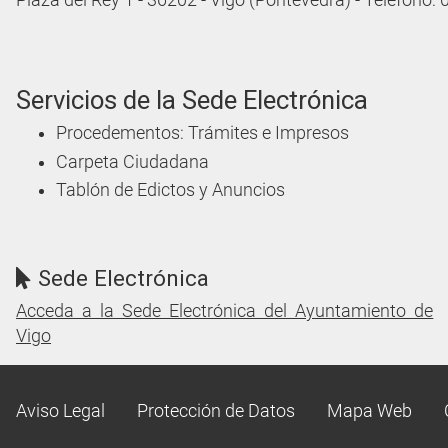
Plaza del Rey 1 - 36202 - Vigo (Pontevedra) - Teléfono:
Servicios de la Sede Electrónica
Procedementos: Trámites e Impresos
Carpeta Ciudadana
Tablón de Edictos y Anuncios
Sede Electrónica
Acceda a la Sede Electrónica del Ayuntamiento de
Vigo
Aviso Legal
Protección de Datos
Mapa Web