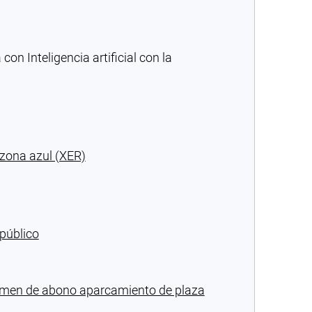
n Inteligencia artificial con la
 zona azul (XER)
público
égimen de abono aparcamiento de plaza