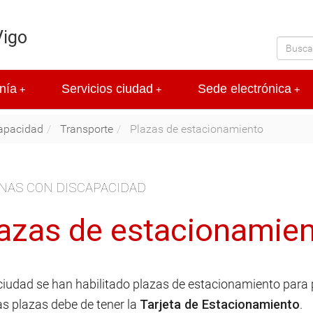
Vigo
nía
Servicios ciudad
Sede electrónica
+
+
+
apacidad
Transporte
Plazas de estacionamiento
NAS CON DISCAPACIDAD
azas de estacionamie
 ciudad se han habilitado plazas de estacionamiento para
as plazas debe de tener la
Tarjeta de Estacionamiento
.