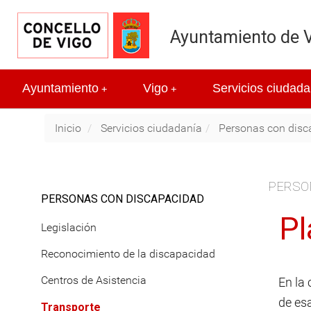
Ayuntamiento de 
Ayuntamiento
Vigo
Servicios ciudada
+
+
Inicio
Servicios ciudadanía
Personas con disc
PERSO
PERSONAS CON DISCAPACIDAD
Pl
Legislación
Reconocimiento de la discapacidad
Centros de Asistencia
En la
de es
Transporte