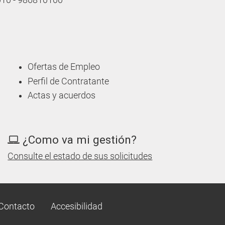
 010 - 986810100
Ofertas de Empleo
Perfil de Contratante
Actas y acuerdos
¿Como va mi gestión?
Consulte el estado de sus solicitudes
Contacto
Accesibilidad