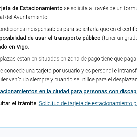
rjeta de Estacionamiento
se solicita a través de un formu
al del Ayuntamiento.
ndiciones indispensables para solicitarla que en el certi
posibilidad de usar el transporte público
(tener un grado
do en Vigo
.
 plazas están en situadas en zona de pago tiene que pagar
e concede una tarjeta por usuario y es personal e intransf
ier vehículo siempre y cuando se utilice para el desplaz
acionamientos en la ciudad para personas con discap
ltar el trámite
:
Solicitud de tarjeta de estacionamiento 