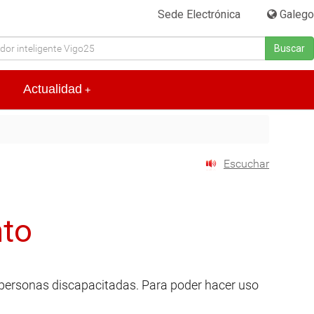
Sede Electrónica
|
Galego
Buscar
Actualidad
+
Escuchar
nto
 personas discapacitadas. Para poder hacer uso