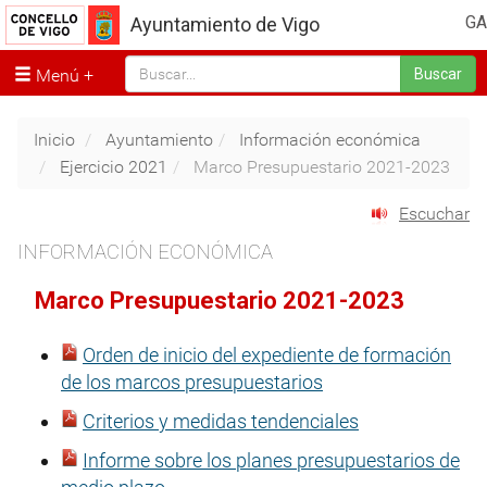
GA
Ayuntamiento de Vigo
Menú
Buscar
Inicio
Ayuntamiento
Información económica
Ejercicio 2021
Marco Presupuestario 2021-2023
Escuchar
INFORMACIÓN ECONÓMICA
Marco Presupuestario 2021-2023
Orden de inicio del expediente de formación
de los marcos presupuestarios
Criterios y medidas tendenciales
Informe sobre los planes presupuestarios de